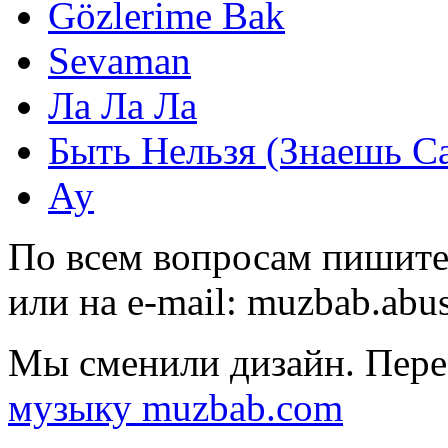
Gözlerime Bak
Sevaman
Ла Ла Ла
Быть Нельзя (Знаешь С
Ау
По всем вопросам пишите
или на e-mail:
muzbab.abu
Мы сменили дизайн. Пере
музыку muzbab.com