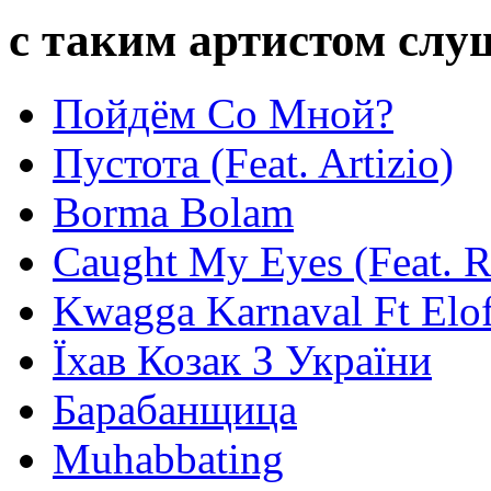
с таким артистом сл
Пойдём Со Мной?
Пустота (Feat. Artizio)
Borma Bolam
Caught My Eyes (Feat. 
Kwagga Karnaval Ft Elof
Їхав Козак З України
Барабанщица
Muhabbating